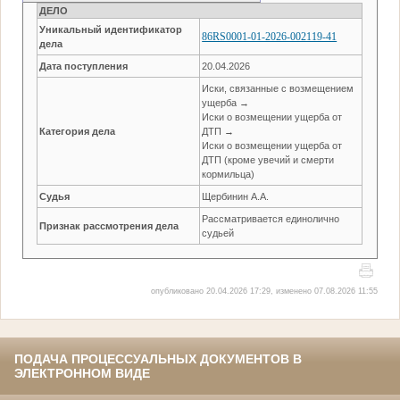
ДЕЛО
Уникальный идентификатор
86RS0001-01-2026-002119-41
дела
Дата поступления
20.04.2026
Иски, связанные с возмещением
ущерба →
Иски о возмещении ущерба от
Категория дела
ДТП →
Иски о возмещении ущерба от
ДТП (кроме увечий и смерти
кормильца)
Судья
Щербинин А.А.
Рассматривается единолично
Признак рассмотрения дела
судьей
опубликовано 20.04.2026 17:29, изменено 07.08.2026 11:55
ПОДАЧА ПРОЦЕССУАЛЬНЫХ ДОКУМЕНТОВ В
ЭЛЕКТРОННОМ ВИДЕ