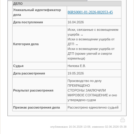
ДЕЛО
Уникальный идентификатор
86RS0001-01-2026-002053-45
дела
Дата поступления
16.04.2026
Иски, связанные с возмещением
ущерба →
Иски о возмещении ущерба от
Категория дела
ДТП →
Иски о возмещении ущерба от
ДТП (кроме увечий и смерти
кормильца)
Судья
Нилова Е.В.
Дата рассмотрения
19.05.2026
Производство по делу
ПРЕКРАЩЕНО
Результат рассмотрения
СТОРОНЫ ЗАКЛЮЧИЛИ
МИРОВОЕ СОГЛАШЕНИЕ и оно
утверждено судом
Признак рассмотрения дела
Рассмотрено единолично судьей
опубликовано 16.04.2026 13:08, изменено 02.06.2026 05:38