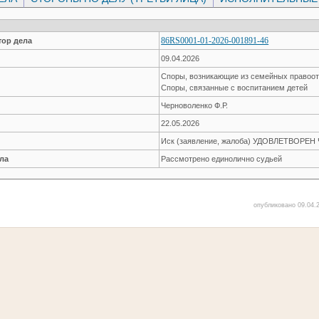
86RS0001-01-2026-001891-46
ор дела
09.04.2026
Споры, возникающие из семейных правоо
Споры, связанные с воспитанием детей
Черноволенко Ф.Р.
22.05.2026
Иск (заявление, жалоба) УДОВЛЕТВОРЕ
ла
Рассмотрено единолично судьей
опубликовано 09.04.2