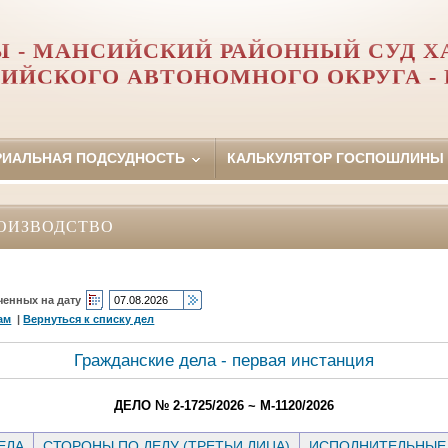
 - МАНСИЙСКИЙ РАЙОННЫЙ СУД Х
ИЙСКОГО АВТОНОМНОГО ОКРУГА -
РИАЛЬНАЯ ПОДСУДНОСТЬ
КАЛЬКУЛЯТОР ГОСПОШЛИНЫ
ОИЗВОДСТВО
ченных на дату
ам
|
Вернуться к списку дел
Гражданские дела - первая инстанция
ДЕЛО № 2-1725/2026 ~ М-1120/2026
ЕЛА
СТОРОНЫ ПО ДЕЛУ (ТРЕТЬИ ЛИЦА)
ИСПОЛНИТЕЛЬНЫЕ