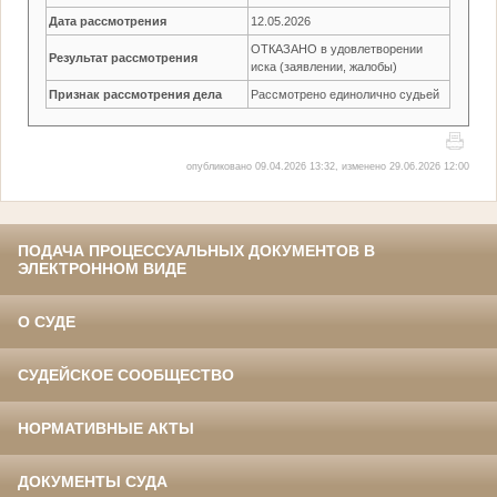
Дата рассмотрения
12.05.2026
ОТКАЗАНО в удовлетворении
Результат рассмотрения
иска (заявлении, жалобы)
Признак рассмотрения дела
Рассмотрено единолично судьей
опубликовано 09.04.2026 13:32, изменено 29.06.2026 12:00
ПОДАЧА ПРОЦЕССУАЛЬНЫХ ДОКУМЕНТОВ В
ЭЛЕКТРОННОМ ВИДЕ
О СУДЕ
СУДЕЙСКОЕ СООБЩЕСТВО
НОРМАТИВНЫЕ АКТЫ
ДОКУМЕНТЫ СУДА