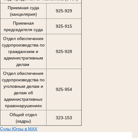
Приемная суда
925-929
(канцелярия)
Приемная
925-915
председателя суда
Отдел обеспечения
судопроизводства по
гражданским и
925-928
административным
делам
Отдел обеспечения
судопроизводства по
уголовным делам и
925-954
делам об
административных
правонарушениях
Общий отдел
323-153
(кадры)
Суды Югры в MAX