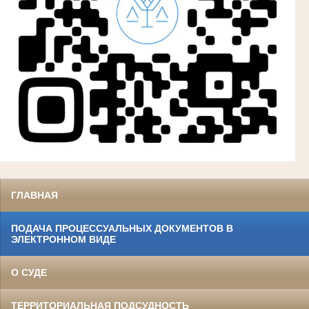
ГЛАВНАЯ
ПОДАЧА ПРОЦЕССУАЛЬНЫХ ДОКУМЕНТОВ В
ЭЛЕКТРОННОМ ВИДЕ
О СУДЕ
ТЕРРИТОРИАЛЬНАЯ ПОДСУДНОСТЬ