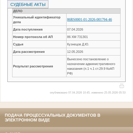
СУДЕБНЫЕ АКТЫ
ДЕЛО
Уникальный идентификатор
86RS0001-01-2026-001794-46
дела
Дата поступления
07.04.2026
Номер протокола об АП
86 ХМ 731301
Судья
Кузнецов Д.Ю.
Дата рассмотрения
12.05.2026
Вынесено постановление о
назначении административного
Результат рассмотрения
наказания (п.1 ч.1 ст.29.9 КоАП
РФ)
опубликовано 07.04.2026 10:45, изменено 25.05.2026 05:53
ПОДАЧА ПРОЦЕССУАЛЬНЫХ ДОКУМЕНТОВ В
ЭЛЕКТРОННОМ ВИДЕ