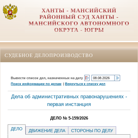
ХАНТЫ - МАНСИЙСКИЙ
РАЙОННЫЙ СУД ХАНТЫ -
МАНСИЙСКОГО АВТОНОМНОГО
ОКРУГА - ЮГРЫ
СУДЕБНОЕ ДЕЛОПРОИЗВОДСТВО
Вывести список дел, назначенных на дату
Поиск информации по делам
|
Вернуться к списку дел
Дела об административных правонарушениях -
первая инстанция
ДЕЛО № 5-159/2026
ДЕЛО
ДВИЖЕНИЕ ДЕЛА
СТОРОНЫ ПО ДЕЛУ