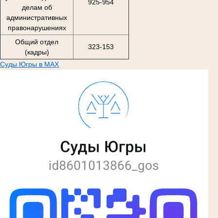
925-954
делам об
административных
правонарушениях
Общий отдел
323-153
(кадры)
Суды Югры в MAX