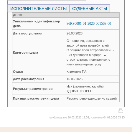
ИСПОЛНИТЕЛЬНЫЕ ЛИСТЫ
СУДЕБНЫЕ АКТЫ
ДЕЛО
Уникальный идентификатор
86RS0001-01-2026-001563-60
дела
Дата поступления
26.03.2026
Отношения, связанные с
защитой прав потребителей →
О защите прав потребителей →
Категория дела
- из договоров в сфере: →
строительных и связанных с
ними инженерных услуг
Судья
Клименко Г.А.
Дата рассмотрения
16.06.2026
Иск (заявление, жалоба)
Результат рассмотрения
УДОВЛЕТВОРЕН
Признак рассмотрения дела
Рассмотрено единолично судьей
опубликовано 26.03.2026 12:58, изменено 04.08.2026 05:15