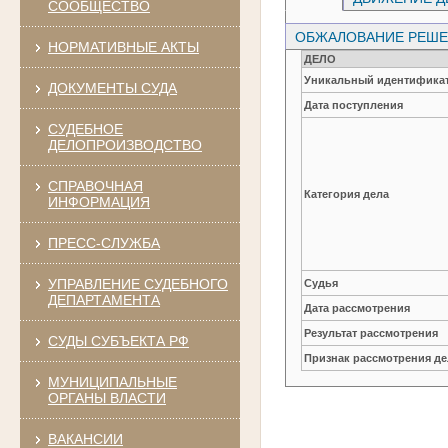
СООБЩЕСТВО
ОБЖАЛОВАНИЕ РЕШЕН
НОРМАТИВНЫЕ АКТЫ
ДЕЛО
Уникальный идентификат
ДОКУМЕНТЫ СУДА
Дата поступления
СУДЕБНОЕ
ДЕЛОПРОИЗВОДСТВО
СПРАВОЧНАЯ
Категория дела
ИНФОРМАЦИЯ
ПРЕСС-СЛУЖБА
УПРАВЛЕНИЕ СУДЕБНОГО
Судья
ДЕПАРТАМЕНТА
Дата рассмотрения
Результат рассмотрения
СУДЫ СУБЪЕКТА РФ
Признак рассмотрения де
МУНИЦИПАЛЬНЫЕ
ОРГАНЫ ВЛАСТИ
ВАКАНСИИ