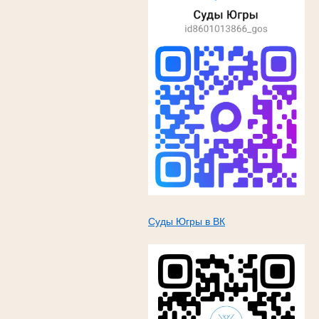
Суды Югры в ВК