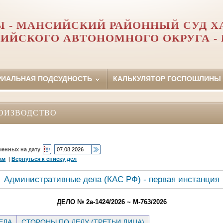
 - МАНСИЙСКИЙ РАЙОННЫЙ СУД Х
ИЙСКОГО АВТОНОМНОГО ОКРУГА -
РИАЛЬНАЯ ПОДСУДНОСТЬ
КАЛЬКУЛЯТОР ГОСПОШЛИНЫ
ОИЗВОДСТВО
ченных на дату
ам
|
Вернуться к списку дел
Административные дела (КАC РФ) - первая инстанция
ДЕЛО № 2а-1424/2026 ~ М-763/2026
ЕЛА
СТОРОНЫ ПО ДЕЛУ (ТРЕТЬИ ЛИЦА)