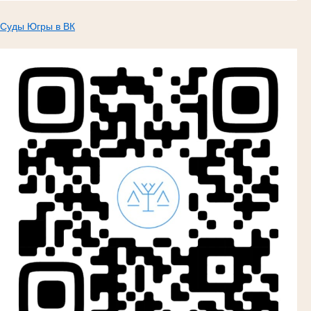
Суды Югры в ВК