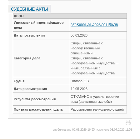
СУДЕБНЫЕ АКТЫ
ДЕЛО
Уникальный идентификатор
86RS0001-01-2026-001150-38
дела
Дата поступления
06.03.2026
Споры, связанные с
наследственными
отношениями →
Категория дела
Споры, связанные с
наследованием имущества →
иные, связанные с
наследованием имущества
Судья
Нилова Е.В.
Дата рассмотрения
12.05.2026
ОТКАЗАНО в удовлетворении
Результат рассмотрения
иска (заявлении, жалобы)
Признак рассмотрения дела
Рассмотрено единолично судьей
опубликовано 06.03.2026 16:55, изменено 03.07.2026 11:58