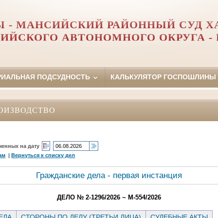
 - МАНСИЙСКИЙ РАЙОННЫЙ СУД Х
ИЙСКОГО АВТОНОМНОГО ОКРУГА -
РИАЛЬНАЯ ПОДСУДНОСТЬ
КАЛЬКУЛЯТОР ГОСПОШЛИНЫ
ОИЗВОДСТВО
ченных на дату
ам
|
Вернуться к списку дел
Гражданские дела - первая инстанция
ДЕЛО № 2-1296/2026 ~ М-554/2026
ЕЛА
СТОРОНЫ ПО ДЕЛУ (ТРЕТЬИ ЛИЦА)
СУДЕБНЫЕ АКТЫ