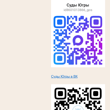
Суды Югры в ВК