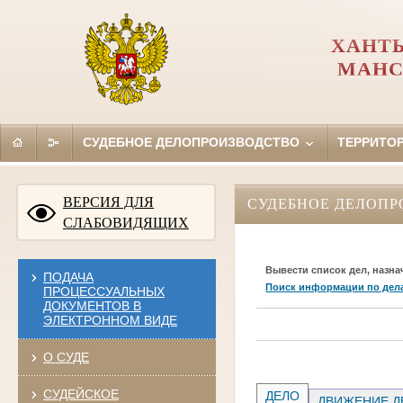
ХАНТЫ
МАНС
СУДЕБНОЕ ДЕЛОПРОИЗВОДСТВО
ТЕРРИТО
ВЕРСИЯ ДЛЯ
СУДЕБНОЕ ДЕЛОПР
СЛАБОВИДЯЩИХ
Вывести список дел, назна
ПОДАЧА
Поиск информации по дел
ПРОЦЕССУАЛЬНЫХ
ДОКУМЕНТОВ В
ЭЛЕКТРОННОМ ВИДЕ
О СУДЕ
СУДЕЙСКОЕ
ДЕЛО
ДВИЖЕНИЕ Д