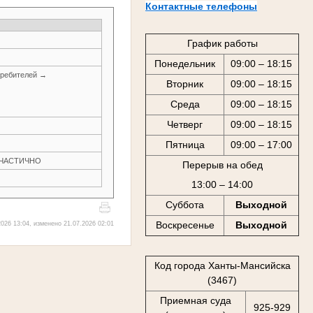
Контактные телефоны
График работы
Понедельник
09:00 – 18:15
требителей →
Вторник
09:00 – 18:15
Среда
09:00 – 18:15
Четверг
09:00 – 18:15
Пятница
09:00 – 17:00
Н ЧАСТИЧНО
Перерыв на обед
13:00 – 14:00
Суббота
Выходной
Воскресенье
Выходной
026 13:04, изменено 21.07.2026 02:01
Код города Ханты-Мансийска
(3467)
Приемная суда
925-929