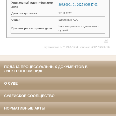
Уникальный идентификатор
86RS0001-01-2025-006847-03
дела
Дата поступления
27.11.2025
Судья
Щербинин А.А.
Рассматривается единолично
Признак рассмотрения дела
судьей
опубликовано 27.11.2025 16:54, изменено 22.07.2026 02:06
ПОДАЧА ПРОЦЕССУАЛЬНЫХ ДОКУМЕНТОВ В
ЭЛЕКТРОННОМ ВИДЕ
О СУДЕ
СУДЕЙСКОЕ СООБЩЕСТВО
НОРМАТИВНЫЕ АКТЫ