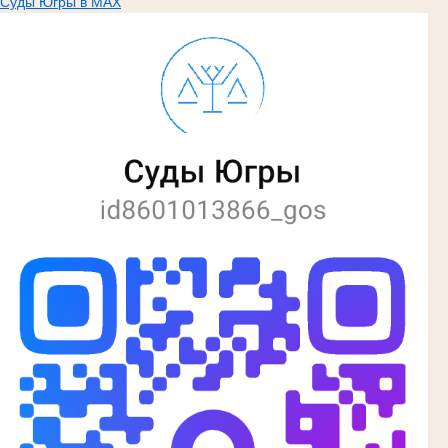
Суды Югры в MAX