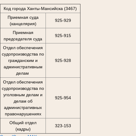
Код города Ханты-Мансийска (3467)
Приемная суда
925-929
(канцелярия)
Приемная
925-915
председателя суда
Отдел обеспечения
судопроизводства по
гражданским и
925-928
административным
делам
Отдел обеспечения
судопроизводства по
уголовным делам и
925-954
делам об
административных
правонарушениях
Общий отдел
323-153
(кадры)